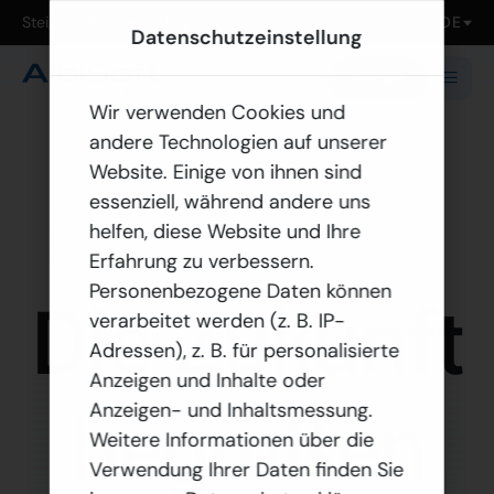
Steigern Sie Ihren Erfolg mit
AlbiSoft
Datenschutzeinstellung
Kontakt
Wir verwenden Cookies und
andere Technologien auf unserer
Website. Einige von ihnen sind
essenziell, während andere uns
helfen, diese Website und Ihre
Karriere
Erfahrung zu verbessern.
Personenbezogene Daten können
Die Zukunft
verarbeitet werden (z. B. IP-
Adressen), z. B. für personalisierte
Anzeigen und Inhalte oder
begrüßen
Anzeigen- und Inhaltsmessung.
Weitere Informationen über die
Verwendung Ihrer Daten finden Sie